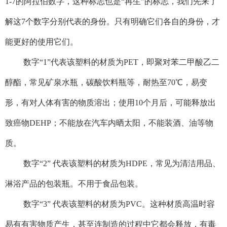
1-7的阿拉伯数字，这种标志也是“再生”的标志，我们先来了
解这7个数字分别代表的身份。只有明确它们各自的身份，才
能更好的使用它们。
数字“1”代表该塑料的材质为PET，即聚对苯二甲酸乙二
醇酯，常见矿泉水瓶，碳酸饮料瓶等，耐热至70℃，易变
形，有对人体有害的物质溶出；使用10个月后，可能释放出
致癌物DEHP；不能放在汽车内晒太阳，不能装酒、油等物
质。
数字“2” 代表该塑料的材质为HDPE，常见为清洁用品、
淋浴产品的包装瓶。不用于食品包装。
数字“3” 代表该塑料的材质为PVC。这种材质高温时容
易有有害物质产生，甚至连制造的过程中它都会释放，有毒