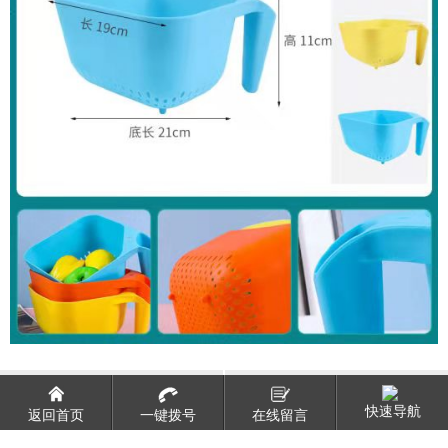
塑料垃圾桶
时尚塑料盆
快速导航
返回首页
一键拨号
在线留言