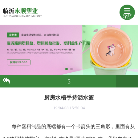
导航
5
厨房水槽手持沥水篮
19/04/08 15:50:04
每种塑料制品的底端都有一个带箭头的三角形，里面有从