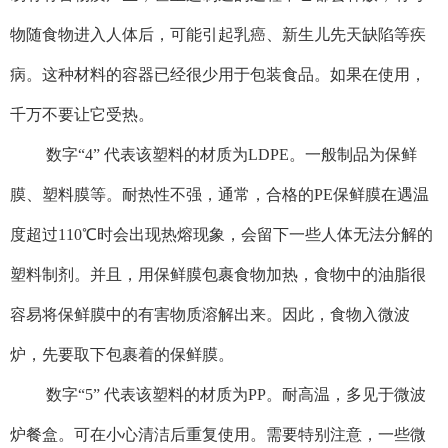
物随食物进入人体后，可能引起乳癌、新生儿先天缺陷等疾
病。这种材料的容器已经很少用于包装食品。如果在使用，
千万不要让它受热。
数字“4” 代表该塑料的材质为LDPE。一般制品为保鲜
膜、塑料膜等。耐热性不强，通常，合格的PE保鲜膜在遇温
度超过110℃时会出现热熔现象，会留下一些人体无法分解的
塑料制剂。并且，用保鲜膜包裹食物加热，食物中的油脂很
容易将保鲜膜中的有害物质溶解出来。因此，食物入微波
炉，先要取下包裹着的保鲜膜。
数字“5” 代表该塑料的材质为PP。耐高温，多见于微波
炉餐盒。可在小心清洁后重复使用。需要特别注意，一些微